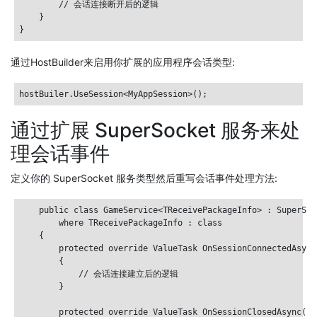
        // 会话连接断开后的逻辑

    }

通过HostBuilder来启用你扩展的应用程序会话类型:
通过扩展 SuperSocket 服务来处
理会话事件
定义你的 SuperSocket 服务类型然后重写会话事件处理方法:
    public class GameService<TReceivePackageInfo> : SuperSoc
        where TReceivePackageInfo : class

    {

        protected override ValueTask OnSessionConnectedAsync
        {

            // 会话连接建立后的逻辑

        }

        protected override ValueTask OnSessionClosedAsync(IA