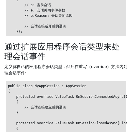
        // s: 当前会话

        // e: 会话关闭事件参数

        // e.Reason: 会话关闭原因

        // 会话连接断开后的逻辑

通过扩展应用程序会话类型来处
理会话事件
定义你自己的应用程序会话类型，然后在重写（override）方法内处
理会话事件:
public class MyAppSession : AppSession

{

    protected override ValueTask OnSessionConnectedAsync()

    {

        // 会话连接建立后的逻辑

    }

    protected override ValueTask OnSessionClosedAsync(CloseE
    {
